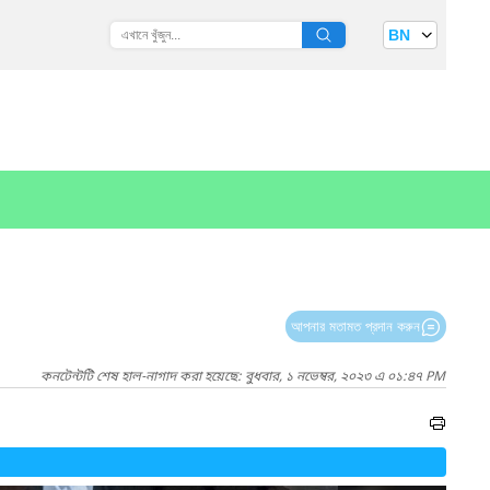
BN
আপনার মতামত প্রদান করুন
কনটেন্টটি শেষ হাল-নাগাদ করা হয়েছে: বুধবার, ১ নভেম্বর, ২০২৩ এ ০১:৪৭ PM