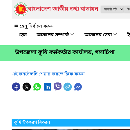
বাংলাদেশ জাতীয় তথ্য বাতায়ন
মেনু নির্বাচন করুন
আমাদের সম্পর্কে
আমাদের সেবা
ই
উপজেলা কৃষি কর্মকর্তার কার্যালয়, গলাচিপা
এই কনটেন্টটি শেয়ার করতে ক্লিক করুন
কৃষি উপকরণ বিতরন