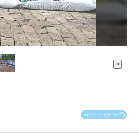
🡺
আপনার মতামত প্রদান করুন