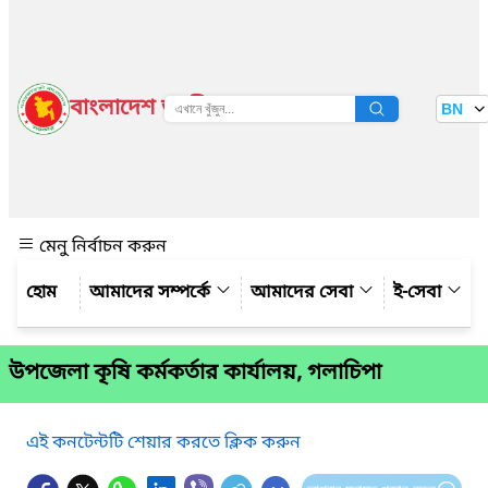
বাংলাদেশ জাতীয় তথ্য বাতায়ন
BN
দেখুন
মেনু নির্বাচন করুন
আমাদের সম্পর্কে
আমাদের সেবা
ই-সেবা
উপজেলা কৃষি কর্মকর্তার কার্যালয়, গলাচিপা
এই কনটেন্টটি শেয়ার করতে ক্লিক করুন