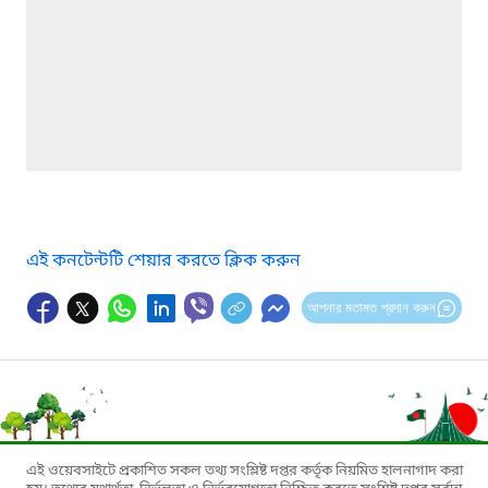
এই কনটেন্টটি শেয়ার করতে ক্লিক করুন
আপনার মতামত প্রদান করুন
এই ওয়েবসাইটে প্রকাশিত সকল তথ্য সংশ্লিষ্ট দপ্তর কর্তৃক নিয়মিত হালনাগাদ করা