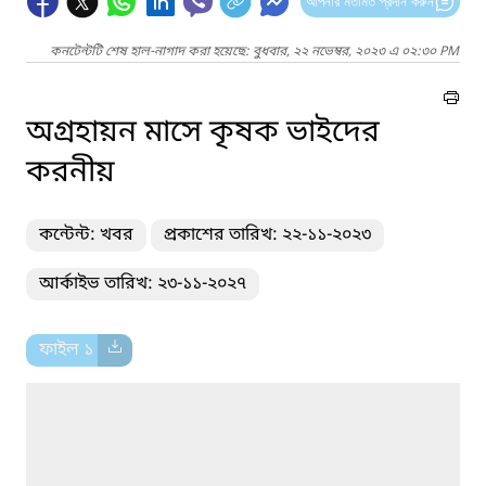
আপনার মতামত প্রদান করুন
কনটেন্টটি শেষ হাল-নাগাদ করা হয়েছে: বুধবার, ২২ নভেম্বর, ২০২৩ এ ০২:৩০ PM
অগ্রহায়ন মাসে কৃষক ভাইদের
করনীয়
কন্টেন্ট: খবর
প্রকাশের তারিখ: ২২-১১-২০২৩
আর্কাইভ তারিখ: ২৩-১১-২০২৭
ফাইল ১