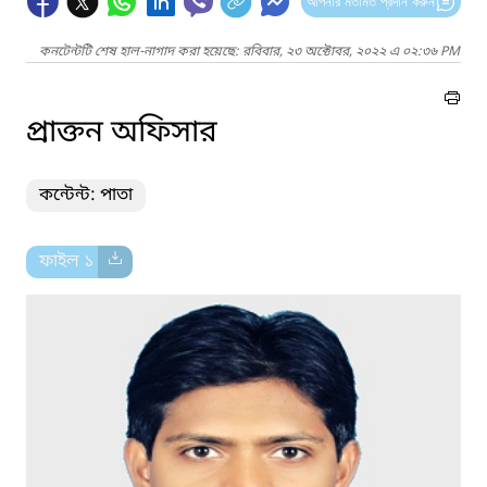
আপনার মতামত প্রদান করুন
কনটেন্টটি শেষ হাল-নাগাদ করা হয়েছে: রবিবার, ২৩ অক্টোবর, ২০২২ এ ০২:৩৬ PM
প্রাক্তন অফিসার
কন্টেন্ট: পাতা
ফাইল ১