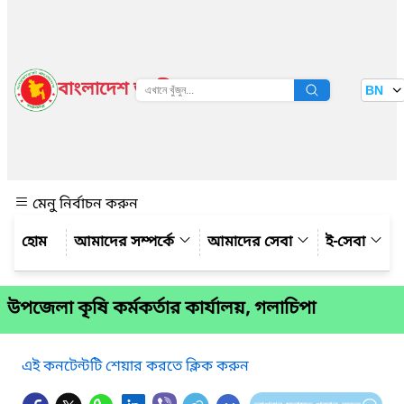
বাংলাদেশ জাতীয় তথ্য বাতায়ন
BN
দেখুন
মেনু নির্বাচন করুন
আমাদের সম্পর্কে
আমাদের সেবা
ই-সেবা
উপজেলা কৃষি কর্মকর্তার কার্যালয়, গলাচিপা
এই কনটেন্টটি শেয়ার করতে ক্লিক করুন