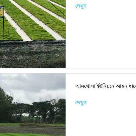
দেখুন
আমখোলা ইউনিয়নে আমন ধানে
দেখুন