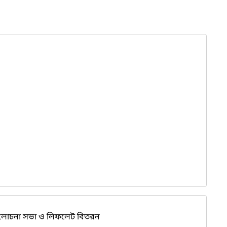
লোচনা সভা ও লিফলেট বিতরন