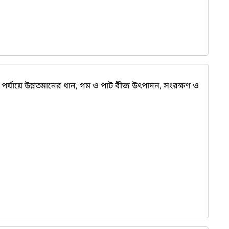
ক পর্যায়ে ‍উন্নতমানের ধান, গম ও পাট বীজ উৎপাদন, সংরক্ষণ ও