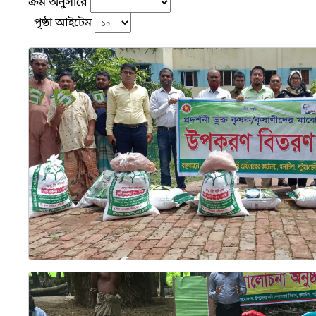
ক্রম অনুসারে
পৃষ্ঠা আইটেম