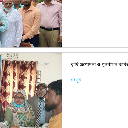
কৃষি প্রণোদনা ও পুনর্বাসন কার্য
দেখুন