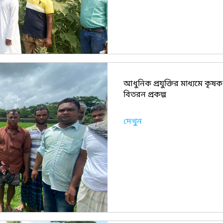
আধুনিক প্রযুক্তির মাধ্যমে কৃষ
বিতরন প্রকল্প
দেখুন