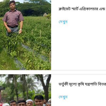
ক্লাইমেট স্মার্ট এগ্রিকালচার এন্
দেখুন
ভর্তুকী মূল্যে কৃষি যন্ত্রপাতি বিত
দেখুন