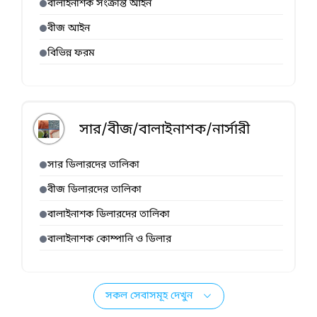
বালাইনাশক সংক্রান্ত আইন
বীজ আইন
বিভিন্ন ফরম
সার/বীজ/বালাইনাশক/নার্সারী
সার ডিলারদের তালিকা
বীজ ডিলারদের তালিকা
বালাইনাশক ডিলারদের তালিকা
বালাইনাশক কোম্পানি ও ডিলার
সকল সেবাসমূহ দেখুন