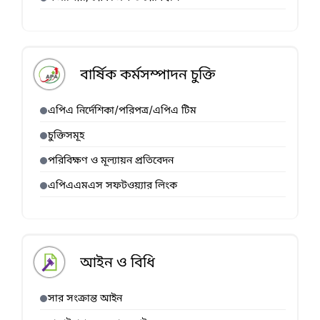
বার্ষিক কর্মসম্পাদন চুক্তি
এপিএ নির্দেশিকা/পরিপত্র/এপিএ টিম
চুক্তিসমূহ
পরিবিক্ষণ ও মূল্যায়ন প্রতিবেদন
এপিএএমএস সফটওয়্যার লিংক
আইন ও বিধি
সার সংক্রান্ত আইন