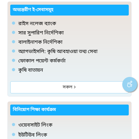
অভ্যন্তরীণ ই-সেবাসমূহ
রাইস নলেজ ব্যাংক
সার সুপারিশ নির্দেশিকা
বালাইনাশক নির্দেশিকা
অ্যাগভাইসলি: কৃষি আবহাওয়া তথ্য সেবা
ফোকাল পয়েন্ট কর্মকর্তা
কৃষি বাতায়ন
সকল
বিনিয়োগ শিক্ষা কার্যক্রম
ওয়েবসাইট লিংক
ইউটিউব লিংক