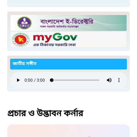
জাতীয় সঙ্গীত
প্রচার ও উদ্ভাবন কর্নার