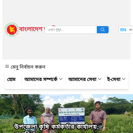
বাংলাদেশ জাতীয় তথ্য বাতায়ন
BN
দেখুন
মেনু নির্বাচন করুন
আমাদের সম্পর্কে
আমাদের সেবা
ই-সেবা
উপজেলা কৃষি কর্মকর্তার কার্যালয়,