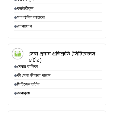
কর্মচারীবৃন্দ
সাংগঠনিক কাঠামো
যোগাযোগ
সেবা প্রদান প্রতিশ্রুতি (সিটিজেনস
চার্টার)
সেবার তালিকা
কী সেবা কীভাবে পাবেন
সিটিজেন চার্টার
সেবাকুঞ্জ