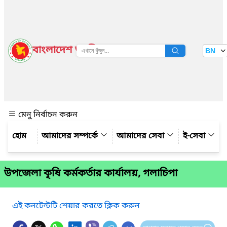
বাংলাদেশ জাতীয় তথ্য বাতায়ন
BN
দেখুন
মেনু নির্বাচন করুন
আমাদের সম্পর্কে
আমাদের সেবা
ই-সেবা
উপজেলা কৃষি কর্মকর্তার কার্যালয়, গলাচিপা
এই কনটেন্টটি শেয়ার করতে ক্লিক করুন