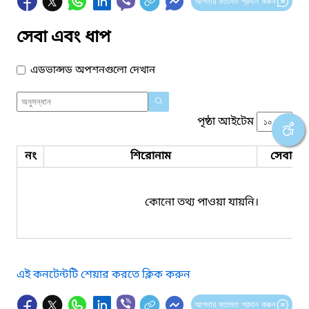
আপনার মতামত প্রদান করুন
সেবা এবং ধাপ
এডভান্সড অপশনগুলো দেখান
পৃষ্ঠা আইটেম
নং
শিরোনাম
সেবার ধ
কোনো তথ্য পাওয়া যায়নি।
এই কনটেন্টটি শেয়ার করতে ক্লিক করুন
আপনার মতামত প্রদান করুন