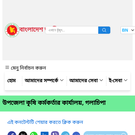
বাংলাদেশ জাতীয় তথ্য বাতায়ন
BN
দেখুন
মেনু নির্বাচন করুন
আমাদের সম্পর্কে
আমাদের সেবা
ই-সেবা
উপজেলা কৃষি কর্মকর্তার কার্যালয়, গলাচিপা
এই কনটেন্টটি শেয়ার করতে ক্লিক করুন