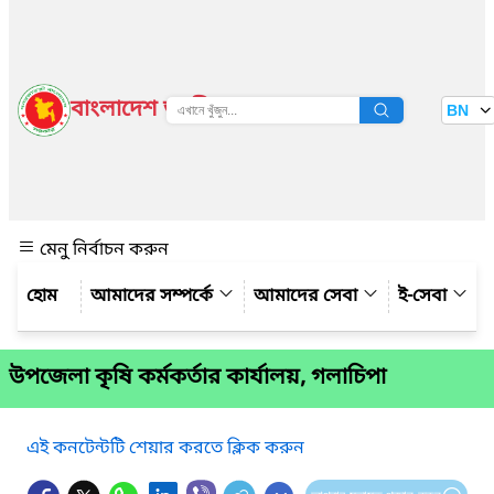
বাংলাদেশ জাতীয় তথ্য বাতায়ন
BN
দেখুন
মেনু নির্বাচন করুন
আমাদের সম্পর্কে
আমাদের সেবা
ই-সেবা
উপজেলা কৃষি কর্মকর্তার কার্যালয়, গলাচিপা
এই কনটেন্টটি শেয়ার করতে ক্লিক করুন