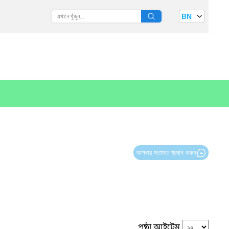
BN
আপনার মতামত প্রদান করুন
পৃষ্ঠা আইটেম