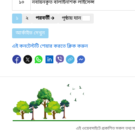
১০
নবায়নকৃত বালাইনাশক লাইসেন্স
১
২
পরবর্তী
🡲
পৃষ্ঠায় যান
আর্কাইভ দেখুন
এই কনটেন্টটি শেয়ার করতে ক্লিক করুন
এই ওয়েবসাইটে প্রকাশিত সকল তথ্য সংশ্লি