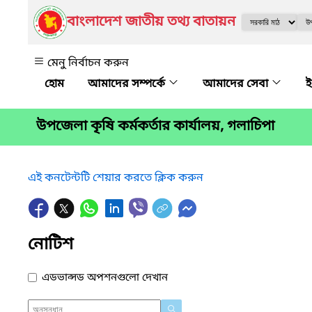
বাংলাদেশ জাতীয় তথ্য বাতায়ন
মেনু নির্বাচন করুন
আমাদের সম্পর্কে
আমাদের সেবা
ই
উপজেলা কৃষি কর্মকর্তার কার্যালয়, গলাচিপা
এই কনটেন্টটি শেয়ার করতে ক্লিক করুন
নোটিশ
এডভান্সড অপশনগুলো দেখান