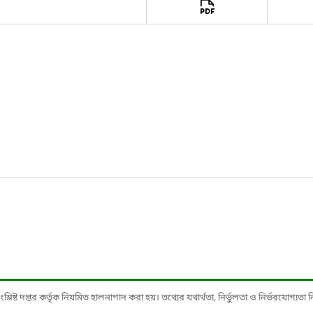
ষ্ট দপ্তর কর্তৃক নিয়মিত হালনাগাদ করা হয়। তথ্যের যথার্থতা, নির্ভুলতা ও নির্ভরযোগ্যতা নিশ্