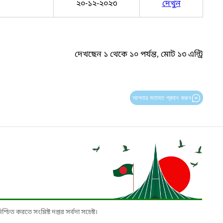
২০-১২-২০২৩
দেখুন
দেখছেন ১ থেকে ১০ পর্যন্ত, মোট ১৩ এন্ট্রি
আপনার মতামত প্রদান করুন
চিত করতে সংশ্লিষ্ট দপ্তর সর্বদা সচেষ্ট।