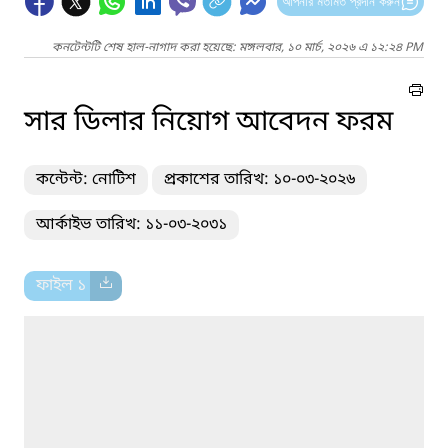
আপনার মতামত প্রদান করুন
কনটেন্টটি শেষ হাল-নাগাদ করা হয়েছে: মঙ্গলবার, ১০ মার্চ, ২০২৬ এ ১২:২৪ PM
সার ডিলার নিয়োগ আবেদন ফরম
কন্টেন্ট: নোটিশ
প্রকাশের তারিখ: ১০-০৩-২০২৬
আর্কাইভ তারিখ: ১১-০৩-২০৩১
ফাইল ১