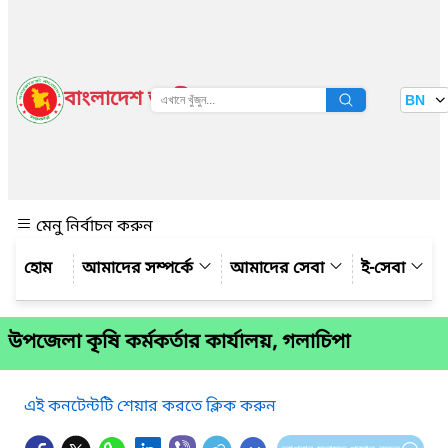
বাংলাদেশ জাতীয় তথ্য বাতায়ন
BN
দেখুন
মেনু নির্বাচন করুন
আমাদের সম্পর্কে
আমাদের সেবা
ই-সেবা
উপজেলা কৃষি কর্মকর্তার কার্যালয়, গলাচিপা
এই কনটেন্টটি শেয়ার করতে ক্লিক করুন