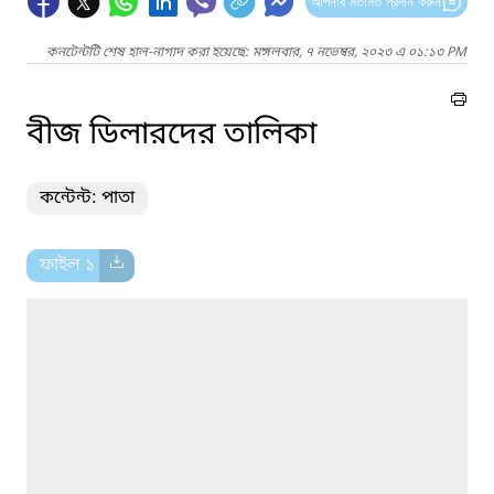
আপনার মতামত প্রদান করুন
কনটেন্টটি শেষ হাল-নাগাদ করা হয়েছে: মঙ্গলবার, ৭ নভেম্বর, ২০২৩ এ ০১:১৩ PM
বীজ ডিলারদের তালিকা
কন্টেন্ট: পাতা
ফাইল ১