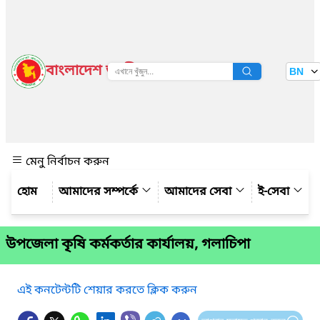
বাংলাদেশ জাতীয় তথ্য বাতায়ন
BN
দেখুন
মেনু নির্বাচন করুন
আমাদের সম্পর্কে
আমাদের সেবা
ই-সেবা
উপজেলা কৃষি কর্মকর্তার কার্যালয়, গলাচিপা
এই কনটেন্টটি শেয়ার করতে ক্লিক করুন