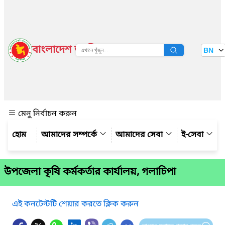
বাংলাদেশ জাতীয় তথ্য বাতায়ন
BN
দেখুন
মেনু নির্বাচন করুন
আমাদের সম্পর্কে
আমাদের সেবা
ই-সেবা
উপজেলা কৃষি কর্মকর্তার কার্যালয়, গলাচিপা
এই কনটেন্টটি শেয়ার করতে ক্লিক করুন