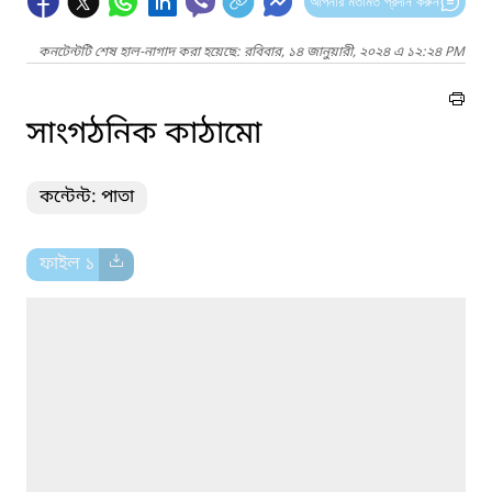
আপনার মতামত প্রদান করুন
কনটেন্টটি শেষ হাল-নাগাদ করা হয়েছে: রবিবার, ১৪ জানুয়ারী, ২০২৪ এ ১২:২৪ PM
সাংগঠনিক কাঠামো
কন্টেন্ট: পাতা
ফাইল ১