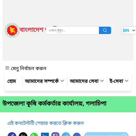
বাংলাদেশ জাতীয় তথ্য বাতায়ন
BN
দেখুন
মেনু নির্বাচন করুন
আমাদের সম্পর্কে
আমাদের সেবা
ই-সেবা
উপজেলা কৃষি কর্মকর্তার কার্যালয়, গলাচিপা
এই কনটেন্টটি শেয়ার করতে ক্লিক করুন