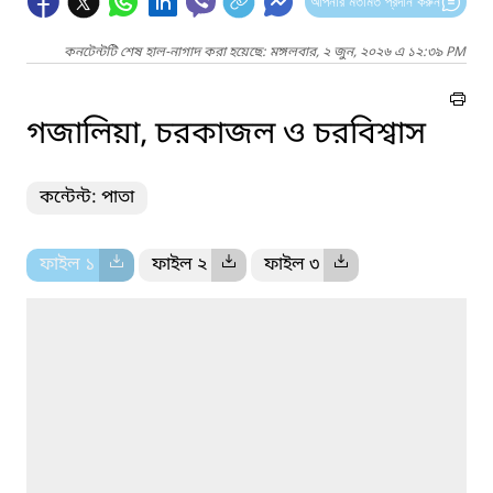
আপনার মতামত প্রদান করুন
কনটেন্টটি শেষ হাল-নাগাদ করা হয়েছে: মঙ্গলবার, ২ জুন, ২০২৬ এ ১২:৩৯ PM
গজালিয়া, চরকাজল ও চরবিশ্বাস
কন্টেন্ট: পাতা
ফাইল ১
ফাইল ২
ফাইল ৩