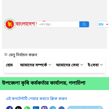
বাংলাদেশ জাতীয় তথ্য বাতায়ন
BN
দেখুন
মেনু নির্বাচন করুন
আমাদের সম্পর্কে
আমাদের সেবা
ই-সেবা
উপজেলা কৃষি কর্মকর্তার কার্যালয়, গলাচিপা
এই কনটেন্টটি শেয়ার করতে ক্লিক করুন