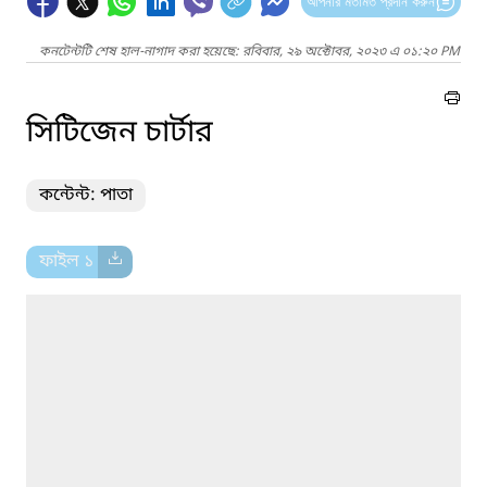
আপনার মতামত প্রদান করুন
কনটেন্টটি শেষ হাল-নাগাদ করা হয়েছে: রবিবার, ২৯ অক্টোবর, ২০২৩ এ ০১:২০ PM
সিটিজেন চার্টার
কন্টেন্ট: পাতা
ফাইল ১