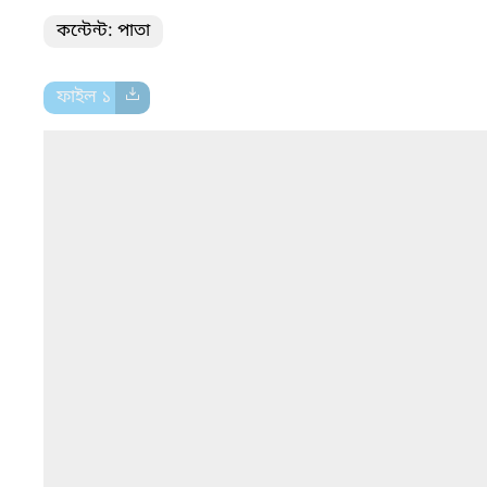
কন্টেন্ট: পাতা
ফাইল ১