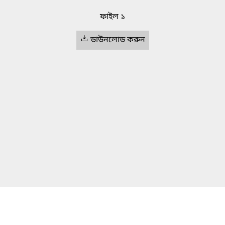
ফাইল ১
ডাউনলোড করুন