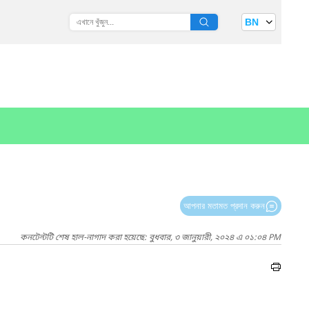
BN
আপনার মতামত প্রদান করুন
কনটেন্টটি শেষ হাল-নাগাদ করা হয়েছে: বুধবার, ৩ জানুয়ারী, ২০২৪ এ ০১:০৪ PM