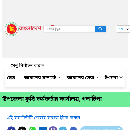
বাংলাদেশ জাতীয় তথ্য বাতায়ন
BN
দেখুন
মেনু নির্বাচন করুন
আমাদের সম্পর্কে
আমাদের সেবা
ই-সেবা
উপজেলা কৃষি কর্মকর্তার কার্যালয়, গলাচিপা
এই কনটেন্টটি শেয়ার করতে ক্লিক করুন