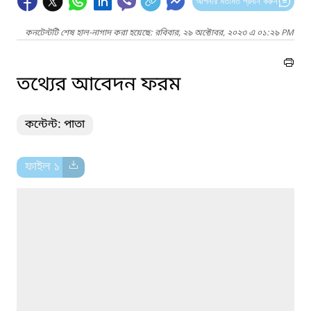
আপনার মতামত প্রদান করুন
কনটেন্টটি শেষ হাল-নাগাদ করা হয়েছে: রবিবার, ২৯ অক্টোবর, ২০২৩ এ ০১:২৯ PM
তথ্যের আবেদন ফরম
কন্টেন্ট: পাতা
ফাইল ১