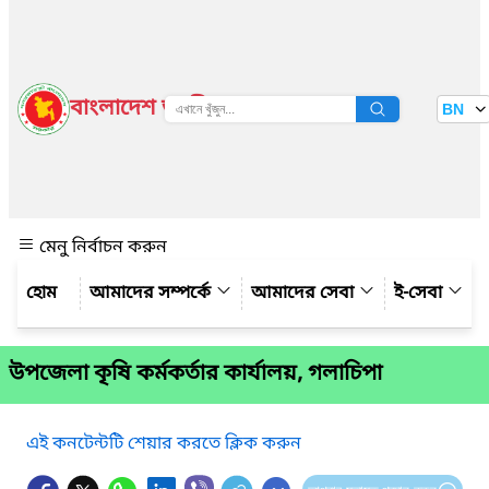
বাংলাদেশ জাতীয় তথ্য বাতায়ন
BN
দেখুন
মেনু নির্বাচন করুন
আমাদের সম্পর্কে
আমাদের সেবা
ই-সেবা
উপজেলা কৃষি কর্মকর্তার কার্যালয়, গলাচিপা
এই কনটেন্টটি শেয়ার করতে ক্লিক করুন