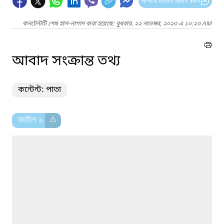
আপনার মতামত প্রদান করুন
কনটেন্টটি শেষ হাল-নাগাদ করা হয়েছে: বুধবার, ২২ নভেম্বর, ২০২৩ এ ১০:২৩ AM
আবাদ সংক্রান্ত তথ্য
কন্টেন্ট: পাতা
ফাইল ১