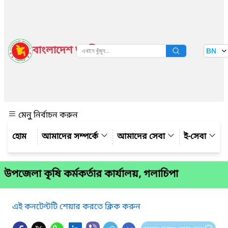
বাংলাদেশ জাতীয় তথ্য বাতায়ন
BN
দেখুন
মেনু নির্বাচন করুন
আমাদের সম্পর্কে
আমাদের সেবা
ই-সেবা
উপজেলা কৃষি কর্মকর্তার কার্যালয়, গলাচিপা
এই কনটেন্টটি শেয়ার করতে ক্লিক করুন