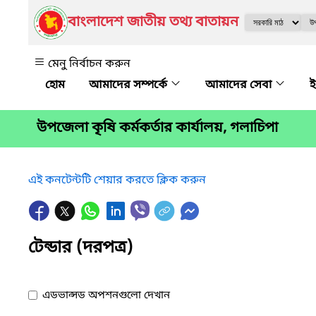
বাংলাদেশ জাতীয় তথ্য বাতায়ন
মেনু নির্বাচন করুন
আমাদের সম্পর্কে
আমাদের সেবা
ই
উপজেলা কৃষি কর্মকর্তার কার্যালয়, গলাচিপা
এই কনটেন্টটি শেয়ার করতে ক্লিক করুন
টেন্ডার (দরপত্র)
এডভান্সড অপশনগুলো দেখান