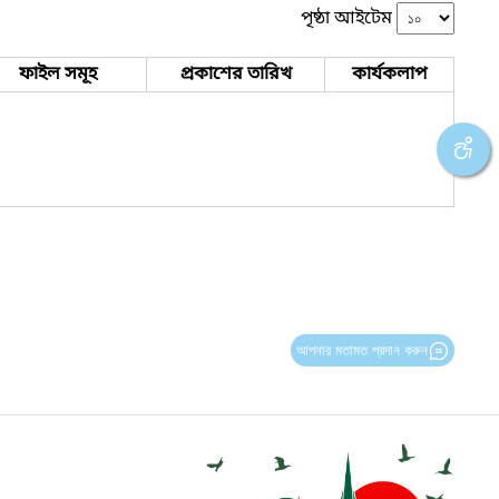
পৃষ্ঠা আইটেম
ফাইল সমূহ
প্রকাশের তারিখ
কার্যকলাপ
আপনার মতামত প্রদান করুন