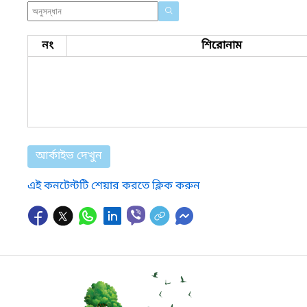
নং
শিরোনাম
আর্কাইভ দেখুন
এই কনটেন্টটি শেয়ার করতে ক্লিক করুন